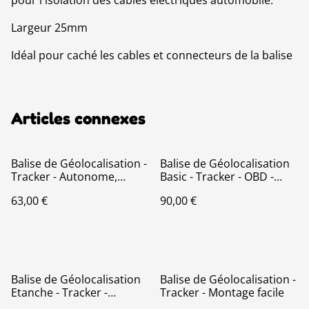
pour l'isolation des cables électriques automobile.
Largeur 25mm
Idéal pour caché les cables et connecteurs de la balise
Articles connexes
Balise de Géolocalisation -
Balise de Géolocalisation
Tracker - Autonome,
Basic - Tracker - OBD -
Compact
Montage Rapide
63,00 €
90,00 €
Balise de Géolocalisation
Balise de Géolocalisation -
Etanche - Tracker -
Tracker - Montage facile
Montage facile